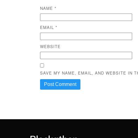
NAME
*
EMAIL
*
WEBSITE
SAVE MY NAME, EMAIL, AND WEBSITE IN 