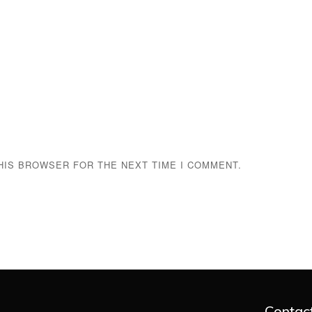
THIS BROWSER FOR THE NEXT TIME I COMMENT.
Contac