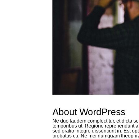
About WordPress
Ne duo laudem complectitur, et dicta sc
temporibus ut. Regione reprehendunt an 
sed oratio integre dissentiunt in. Est opt
probatus cu. Ne mei numquam theophras