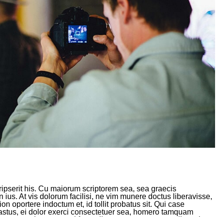
ripserit his. Cu maiorum scriptorem sea, sea graecis
ius. At vis dolorum facilisi, ne vim munere doctus liberavisse,
ion oportere indoctum et, id tollit probatus sit. Qui case
tus, ei dolor exerci consectetuer sea, homero tamquam