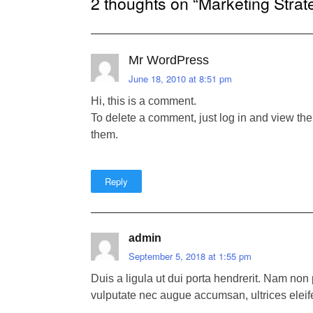
2 thoughts on “
Marketing Strat
Mr WordPress
June 18, 2010 at 8:51 pm
Hi, this is a comment.
To delete a comment, just log in and view the
them.
Reply
admin
September 5, 2018 at 1:55 pm
Duis a ligula ut dui porta hendrerit. Nam no
vulputate nec augue accumsan, ultrices eleif