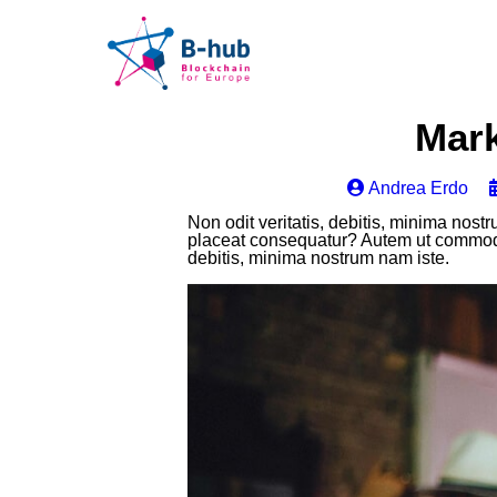
Mark
Andrea Erdo
Non odit veritatis, debitis, minima nostr
placeat consequatur? Autem ut commodi f
debitis, minima nostrum nam iste.