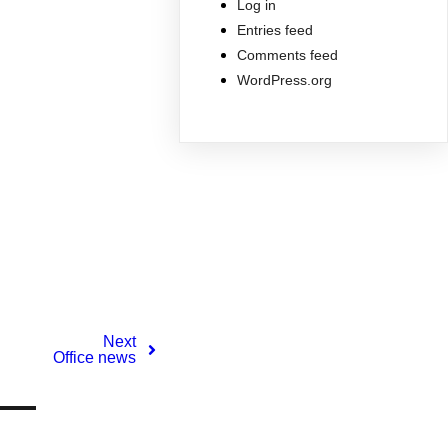
Log in
Entries feed
Comments feed
WordPress.org
Next
Office news