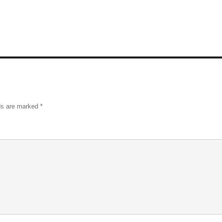
ds are marked
*